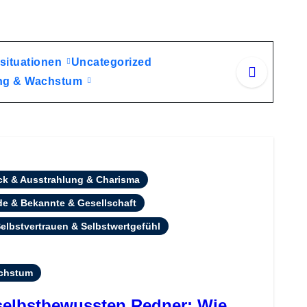
situationen
Uncategorized
lung & Wachstum
uck & Ausstrahlung & Charisma
e & Bekannte & Gesellschaft
elbstvertrauen & Selbstwertgefühl
achstum
selbstbewussten Redner: Wie