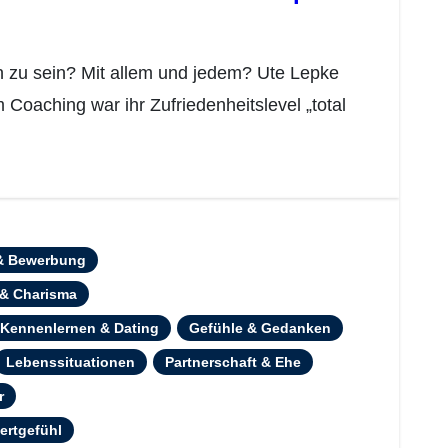
 Coaching war ihr Zufriedenheitslevel „total
 & Bewerbung
 & Charisma
& Kennenlernen & Dating
Gefühle & Gedanken
Lebenssituationen
Partnerschaft & Ehe
r
ertgefühl