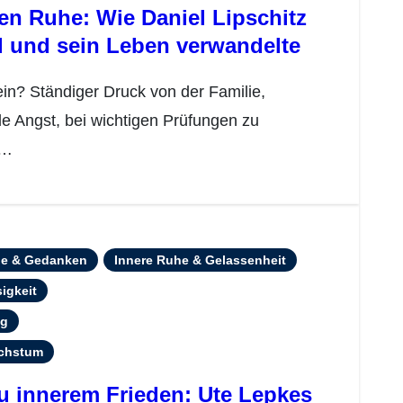
en Ruhe: Wie Daniel Lipschitz
d und sein Leben verwandelte
e Angst, bei wichtigen Prüfungen zu
n…
le & Gedanken
Innere Ruhe & Gelassenheit
igkeit
ng
achstum
zu innerem Frieden: Ute Lepkes