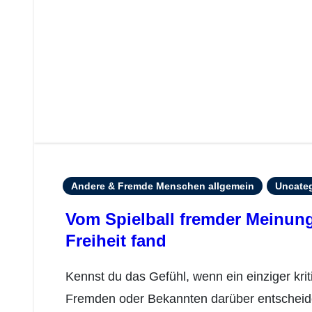
Andere & Fremde Menschen allgemein
Uncate
Vom Spielball fremder Meinung
Freiheit fand
Kennst du das Gefühl, wenn ein einziger kritischer Satz eines anderen Menschen deinen ganzen Tag ruinieren kann? Wenn die Meinung von
Fremden oder Bekannten darüber entscheide