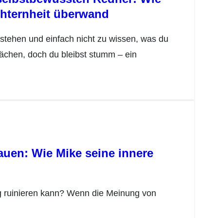
chternheit überwand
ächen, doch du bleibst stumm – ein
auen: Wie Mike seine innere