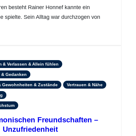
e spielte. Sein Alltag war durchzogen von
 & Verlassen & Allein fühlen
e & Gedanken
 & Gewohnheiten & Zustände
Vertrauen & Nähe
ng
achstum
rmonischen Freundschaften –
 Unzufriedenheit