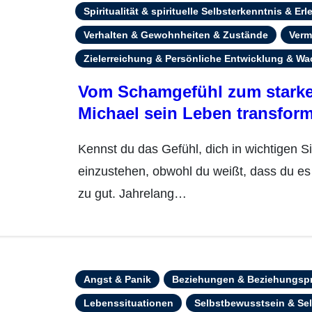
Spiritualität & spirituelle Selbsterkenntnis & Er
Verhalten & Gewohnheiten & Zustände
Verm
Zielerreichung & Persönliche Entwicklung & W
Vom Schamgefühl zum starke
Michael sein Leben transform
Kennst du das Gefühl, dich in wichtigen Situationen klein zu machen? Nicht für dich
einzustehen, obwohl du weißt, dass du es 
zu gut. Jahrelang…
Angst & Panik
Beziehungen & Beziehungsp
Lebenssituationen
Selbstbewusstsein & Sel