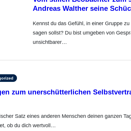
Andreas Walther seine Schü
Kennst du das Gefühl, in einer Gruppe zu stehen und einfach nicht zu wissen, was du
sagen sollst? Du bist umgeben von Gespr
unsichtbarer…
gorized
en zum unerschütterlichen Selbstvertr
t, ob du dich wertvoll…