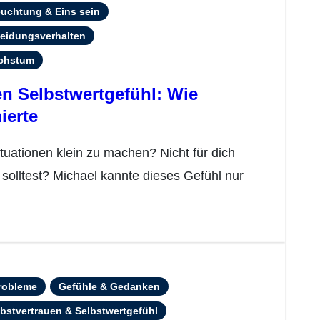
leuchtung & Eins sein
eidungsverhalten
achstum
n Selbstwertgefühl: Wie
ierte
solltest? Michael kannte dieses Gefühl nur
robleme
Gefühle & Gedanken
bstvertrauen & Selbstwertgefühl