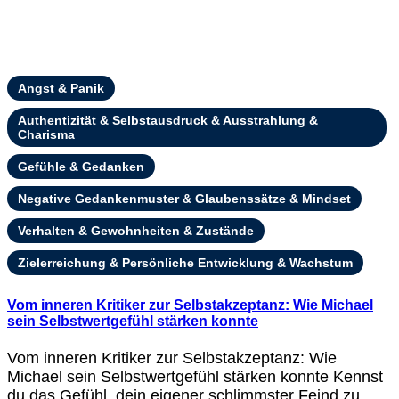
Angst & Panik
Authentizität & Selbstausdruck & Ausstrahlung &
Charisma
Gefühle & Gedanken
Negative Gedankenmuster & Glaubenssätze & Mindset
Verhalten & Gewohnheiten & Zustände
Zielerreichung & Persönliche Entwicklung & Wachstum
Vom inneren Kritiker zur Selbstakzeptanz: Wie Michael
sein Selbstwertgefühl stärken konnte
Vom inneren Kritiker zur Selbstakzeptanz: Wie
Michael sein Selbstwertgefühl stärken konnte Kennst
du das Gefühl, dein eigener schlimmster Feind zu