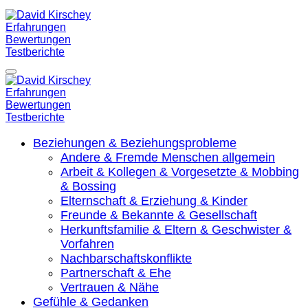
Zum
Inhalt
springen
David Kirschey Erfahrungen Bewertungen Testberichte
Ehemalige Teilnehmer teilen ihre Erfahrungen mit ihrer
Zusammenarbeit mit David
David Kirschey Erfahrungen Bewertungen Testberichte
Ehemalige Teilnehmer teilen ihre Erfahrungen mit ihrer
Beziehungen & Beziehungsprobleme
Zusammenarbeit mit David
Andere & Fremde Menschen allgemein
Arbeit & Kollegen & Vorgesetzte & Mobbing
& Bossing
Elternschaft & Erziehung & Kinder
Freunde & Bekannte & Gesellschaft
Herkunftsfamilie & Eltern & Geschwister &
Vorfahren
Nachbarschaftskonflikte
Partnerschaft & Ehe
Vertrauen & Nähe
Gefühle & Gedanken