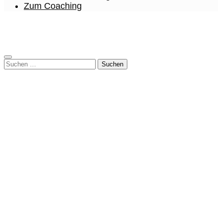
Zum Coaching
Suchen
nach: