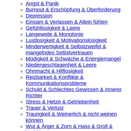
Angst & Panik
Burnout & Erschöpfung & Überforderung
Depression
Einsam & Verlassen & Allein fühlen
Gefühllosigkeit & Leere
Langeweile & Monotonie
Lustlosigkeit & Motivationslosigkeit
Minderwertigkeit & Selbstzweifel &
mangelndes Selbstvertrauen
Müdigkeit & Schwäche & Energiemangel
Niedergeschlagenheit & Leere
Ohnmacht & Hilflosigkeit
Reizbarkeit & Konflikte &
Kommunikationsprobleme
Schuld & Schlechtes Gewissen & Innerer
Richter
Stress & Hetze & Getriebenheit
Trauer & Verlust
Traurigkeit & Weinerlich & nicht weinen
können
Wut & Ärger & Zorn & Hass & Groll &