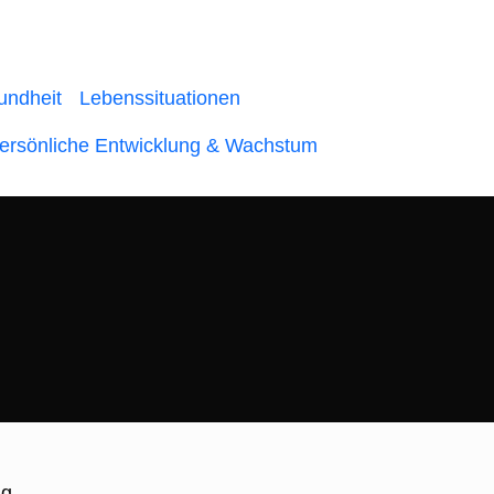
undheit
Lebenssituationen
Persönliche Entwicklung & Wachstum
ng