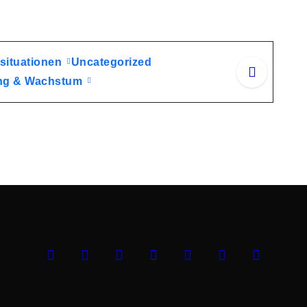
situationen
Uncategorized
lung & Wachstum