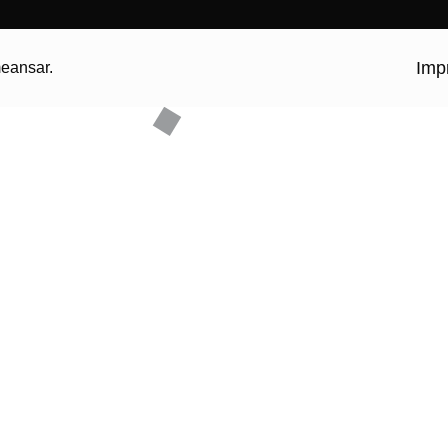
Imp
eansar
.