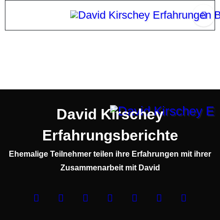
Zum
Inhalt
springen
David Kirschey
Erfahrungsberichte
Ehemalige Teilnehmer teilen ihre Erfahrungen mit ihrer
Zusammenarbeit mit David