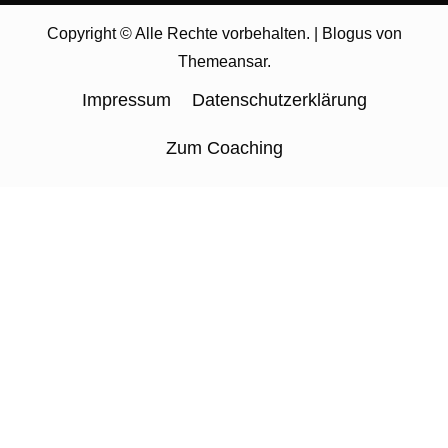
Copyright © Alle Rechte vorbehalten.
|
Blogus
von
Themeansar
.
Impressum
Datenschutzerklärung
Zum Coaching