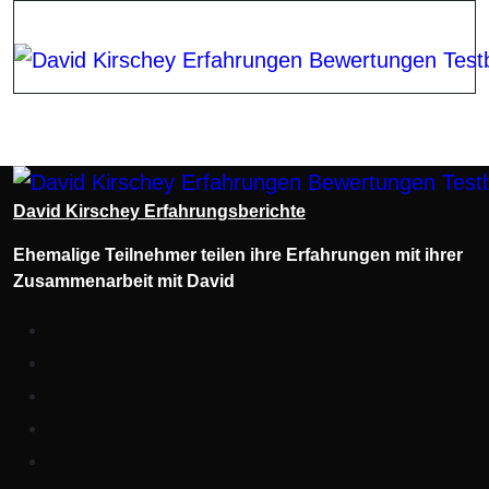
Zum
Inhalt
springen
David Kirschey Erfahrungsberichte
Ehemalige Teilnehmer teilen ihre Erfahrungen mit ihrer
Zusammenarbeit mit David