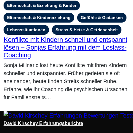
Elternschaft & Erziehung & Kinder
Elternschaft & Kindererziehung
Gefühle & Gedanken
Lebenssituationen
Stress & Hetze & Getriebenheit
Konflikte mit Kindern schnell und entspannt
lösen – Sonjas Erfahrung mit dem Loslass-
Coaching
Sonja Milinaric löst heute Konflikte mit ihren Kindern
schneller und entspannter. Früher gerieten sie oft
aneinander, heute finden Streits schneller Ruhe.
Erfahre, wie ihr Coaching die psychischen Ursachen
für Familienstreits…
David Kirschey Erfahrungsberichte