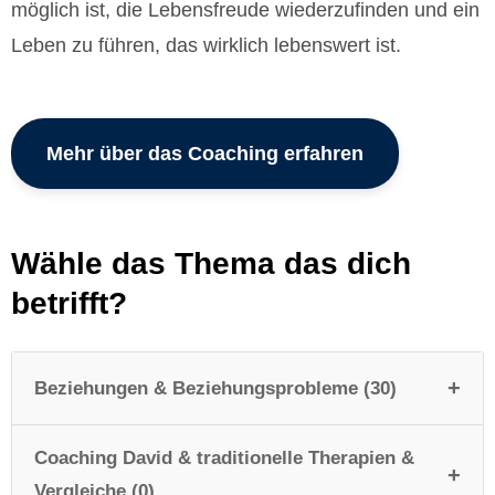
möglich ist, die Lebensfreude wiederzufinden und ein
Leben zu führen, das wirklich lebenswert ist.
Mehr über das Coaching erfahren
Wähle das Thema das dich
betrifft?
+
Beziehungen & Beziehungsprobleme (30)
Coaching David & traditionelle Therapien &
Andere & Fremde Menschen allgemein (1)
+
Vergleiche (0)