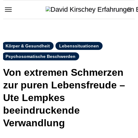
Zum
Inhalt
springen
Körper & Gesundheit
Lebenssituationen
Psychosomatische Beschwerden
Von extremen Schmerzen
zur puren Lebensfreude –
Ute Lempkes
beeindruckende
Verwandlung