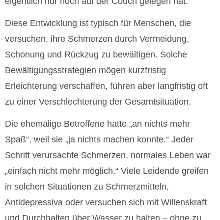
eigentlich nur noch auf der Couch gelegen hat.“
Diese Entwicklung ist typisch für Menschen, die
versuchen, ihre Schmerzen durch Vermeidung,
Schonung und Rückzug zu bewältigen. Solche
Bewältigungsstrategien mögen kurzfristig
Erleichterung verschaffen, führen aber langfristig oft
zu einer Verschlechterung der Gesamtsituation.
Die ehemalige Betroffene hatte „an nichts mehr
Spaß“, weil sie „ja nichts machen konnte.“ Jeder
Schritt verursachte Schmerzen, normales Leben war
„einfach nicht mehr möglich.“ Viele Leidende greifen
in solchen Situationen zu Schmerzmitteln,
Antidepressiva oder versuchen sich mit Willenskraft
und Durchhalten über Wasser zu halten – ohne zu